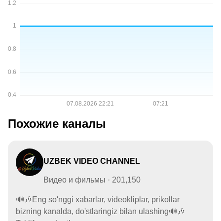
Похожие каналы
UZBEK VIDEO CHANNEL
Видео и фильмы · 201,150
🔊🎶Eng so'nggi xabarlar, videokliplar, prikollar
bizning kanalda, do'stlaringiz bilan ulashing🔊🎶