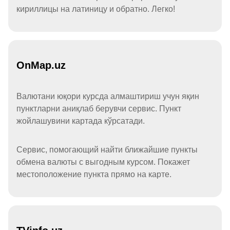
кириллицы на латиницу и обратно. Легко!
OnMap.uz
Валютани юқори курсда алмаштириш учун яқин
пунктларни аниқлаб берувчи сервис. Пункт
жойлашувини картада кўрсатади.
Сервис, помогающий найти ближайшие пункты
обмена валюты с выгодным курсом. Покажет
местоположение пункта прямо на карте.