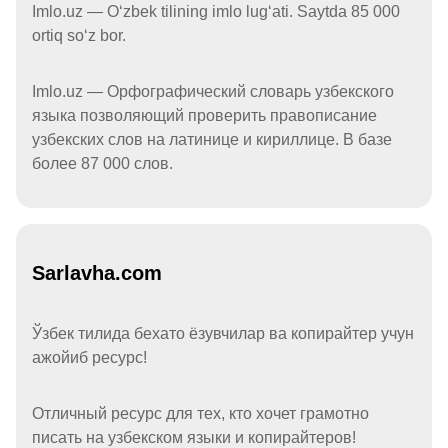
Imlo.uz — Oʻzbek tilining imlo lugʻati. Saytda 85 000
ortiq soʻz bor.
Imlo.uz — Орфографический словарь узбекского
языка позволяющий проверить правописание
узбекских слов на латинице и кириллице. В базе
более 87 000 слов.
Sarlavha.com
Ўзбек тилида бехато ёзувчилар ва копирайтер учун
ажойиб ресурс!
Отличный ресурс для тех, кто хочет грамотно
писать на узбекском языки и копирайтеров!