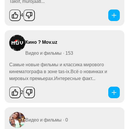
Taklif, murojaatl...
4
Кино ? Mov.uz
Видео и фильмы · 153
Самые новые фильмы и классика мирового
кинематографа в зоне tas-ix.Всё о новинках и
мировых премьерах.Интересные факт...
2
Видео и фильмы · 0