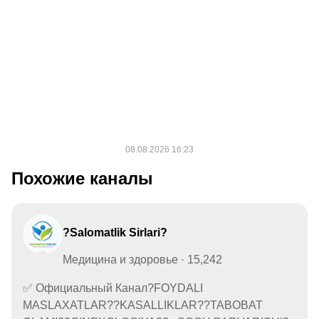
Похожие каналы
?Salomatlik Sirlari?
Медицина и здоровье · 15,242
✅ Официальный Канал?FOYDALI
MASLAXATLAR??KASALLIKLAR??TABOBAT