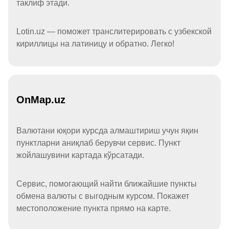
таклиф этади.
Lotin.uz — поможет транслитерировать с узбекской
кириллицы на латиницу и обратно. Легко!
OnMap.uz
Валютани юқори курсда алмаштириш учун яқин
пунктларни аниқлаб берувчи сервис. Пункт
жойлашувини картада кўрсатади.
Сервис, помогающий найти ближайшие пункты
обмена валюты с выгодным курсом. Покажет
местоположение пункта прямо на карте.