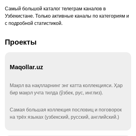
Самый большой каталог телеграм каналов в
Узбекистане. Только активные каналы по категориям и
с подробной статистикой.
Проекты
Maqollar.uz
Мақол ва нақлларнинг энг катта коллекцияси. Ҳар
бир мақол учта тилда (ўзбек, рус, инглиз).
Самая большая коллекция пословиц и поговорок
на трёх языках (узбекский, русский, английский.)