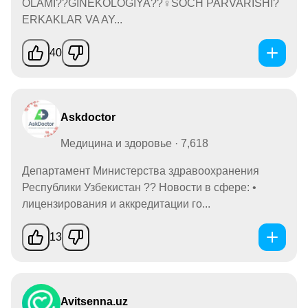
OLAMI??GINEKOLOGIYA??‍♀️SOCH PARVARISHI?
ERKAKLAR VA AY...
40
Askdoctor
Медицина и здоровье · 7,618
Департамент Министерства здравоохранения
Республики Узбекистан ?? Новости в сфере: •
лицензирования и аккредитации го...
13
Avitsenna.uz