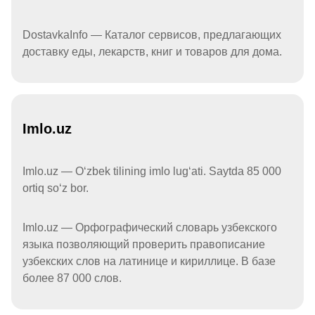
DostavkaInfo — Каталог сервисов, предлагающих
доставку еды, лекарств, книг и товаров для дома.
Imlo.uz
Imlo.uz — Oʻzbek tilining imlo lugʻati. Saytda 85 000
ortiq soʻz bor.
Imlo.uz — Орфографический словарь узбекского
языка позволяющий проверить правописание
узбекских слов на латинице и кириллице. В базе
более 87 000 слов.