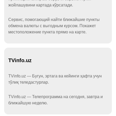
жойлашувини картада кўрсатади.
Сервис, помогающий найти ближайшие пункты
обмена валюты с выгодным курсом. Покажет
местоположение пункта прямо на карте.
TVinfo.uz
TVinfo.uz — Бугун, эртага ва кейинги ҳафта учун
тўлиқ теледастурлар.
TVinfo.uz — Телепрограмма на сегодня, завтра и
ближайшую неделю.