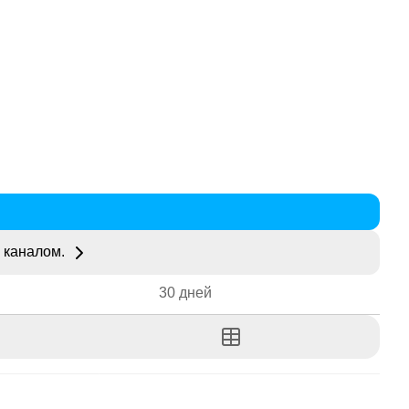
 каналом.
30 дней