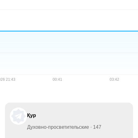
Қур
Духовно-просветительские · 147