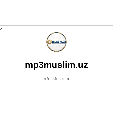
Z
mp3muslim.uz
@mp3muslim