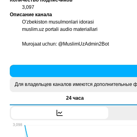
3,097
Описание канала
O'zbekiston musulmonlari idorasi
muslim.uz portali audio materiallari
Murojaat uchun:
@MuslimUzAdmin2Bot
Для владельцев каналов имеются дополнительные ф
24 часа