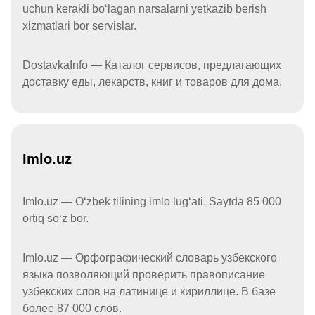
uchun kerakli boʻlagan narsalarni yetkazib berish
xizmatlari bor servislar.
DostavkaInfo — Каталог сервисов, предлагающих
доставку еды, лекарств, книг и товаров для дома.
Imlo.uz
Imlo.uz — Oʻzbek tilining imlo lugʻati. Saytda 85 000
ortiq soʻz bor.
Imlo.uz — Орфографический словарь узбекского
языка позволяющий проверить правописание
узбекских слов на латинице и кириллице. В базе
более 87 000 слов.