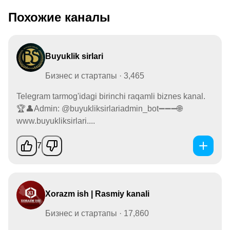
Похожие каналы
Buyuklik sirlari
Бизнес и стартапы · 3,465
Telegram tarmog'idagi birinchi raqamli biznes kanal.
🏆👤Admin: @buyukliksirlariadmin_bot➖➖➖🌐
www.buyukliksirlari....
7
Xorazm ish | Rasmiy kanali
Бизнес и стартапы · 17,860