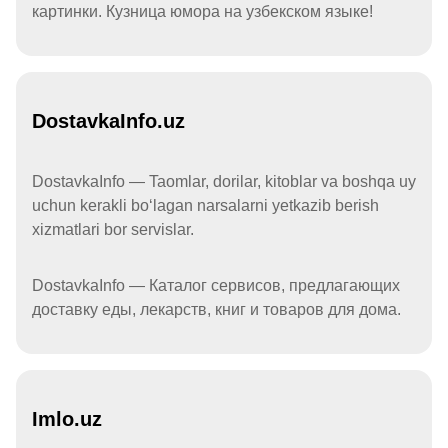
картинки. Кузница юмора на узбекском языке!
DostavkaInfo.uz
DostavkaInfo — Taomlar, dorilar, kitoblar va boshqa uy
uchun kerakli boʻlagan narsalarni yetkazib berish
xizmatlari bor servislar.
DostavkaInfo — Каталог сервисов, предлагающих
доставку еды, лекарств, книг и товаров для дома.
Imlo.uz