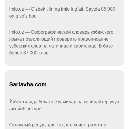
Imlo.uz — Oʻzbek tilining imlo lugʻati. Saytda 85 000
ortiq soʻz bor.
Imlo.uz — Орфографический словарь узбекского
языка позволяющий проверить правописание
узбекских слов на латинице и кириллице. В базе
более 87 000 слов.
Sarlavha.com
Ўзбек тилида бехато ёзувчилар ва копирайтер учун
ажойиб ресурс!
Отличный ресурс для тех, кто хочет грамотно