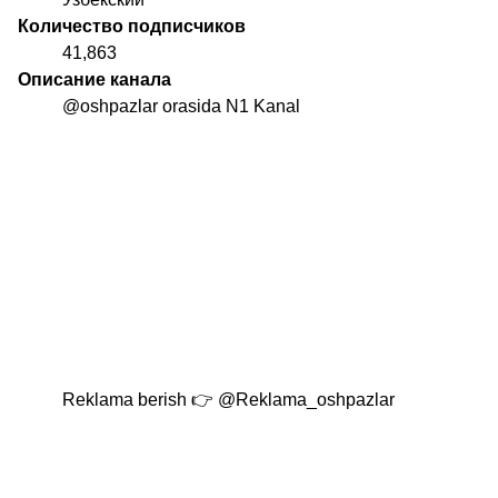
Количество подписчиков
41,863
Описание канала
@oshpazlar
orasida N1 Kanal
Reklama berish 👉
@Reklama_oshpazlar