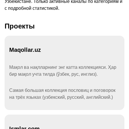
Узбекистане. Только активные каналы по категориям и
с подробной статистикой.
Проекты
Maqollar.uz
Мақол ва нақлларнинг энг катта коллекцияси. Ҳар
бир мақол учта тилда (ўзбек, рус, инглиз).
Самая большая коллекция пословиц и поговорок
на трёх языках (узбекский, русский, английский.)
Ismlar.com