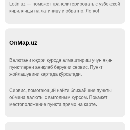
Lotin.uz — поможет транслитерировать с узбекской
кириллицы на латиницу и обратно. Легко!
OnMap.uz
Валютани юқори курсда алмаштириш учун яқин
пунктларни аниқлаб берувчи сервис. Пункт
жойлашувини картада кўрсатади.
Сервис, помогающий найти ближайшие пункты
обмена валюты с выгодным курсом. Покажет
местоположение пункта прямо на карте.