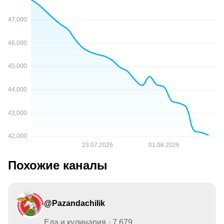
Похожие каналы
@Pazandachilik
Еда и кулинария · 7,679