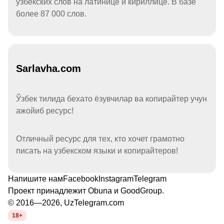
узбекских слов на латинице и кириллице. В базе
более 87 000 слов.
Sarlavha.com
Ўзбек тилида бехато ёзувчилар ва копирайтер учун
ажойиб ресурс!
Отличный ресурс для тех, кто хочет грамотно
писать на узбекском языки и копирайтеров!
Напишите нам
Facebook
Instagram
Telegram
Проект принадлежит
Obuna
и
GoodGroup
.
© 2016—2026, UzTelegram.com
18+