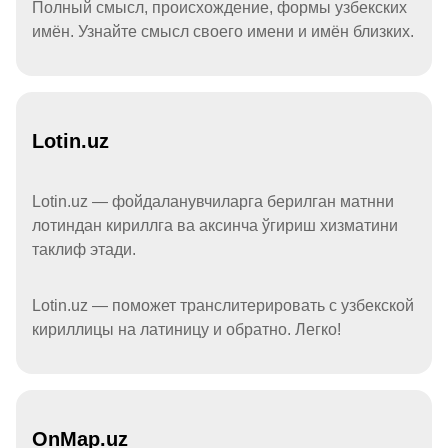
Полный смысл, происхождение, формы узбекских
имён. Узнайте смысл своего имени и имён близких.
Lotin.uz
Lotin.uz — фойдаланувчиларга берилган матнни
лотиндан кириллга ва аксинча ўгириш хизматини
таклиф этади.
Lotin.uz — поможет транслитерировать с узбекской
кириллицы на латиницу и обратно. Легко!
OnMap.uz