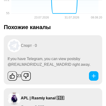
Похожие каналы
Спорт · 0
If you have Telegram, you can view postsby
@REALMADRIDUZ_REAL_MADRID right away.
23
APL | Rasmiy kanal 🇬🇧