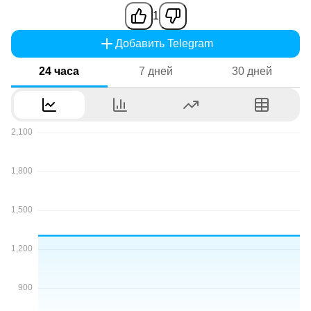
1
Добавить Telegram
24 часа
7 дней
30 дней