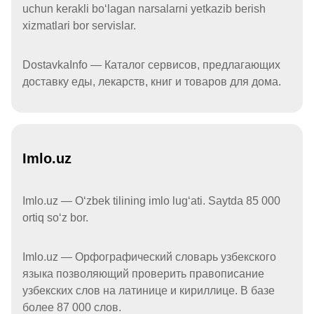
uchun kerakli boʻlagan narsalarni yetkazib berish
xizmatlari bor servislar.
DostavkaInfo — Каталог сервисов, предлагающих
доставку еды, лекарств, книг и товаров для дома.
Imlo.uz
Imlo.uz — Oʻzbek tilining imlo lugʻati. Saytda 85 000
ortiq soʻz bor.
Imlo.uz — Орфографический словарь узбекского
языка позволяющий проверить правописание
узбекских слов на латинице и кириллице. В базе
более 87 000 слов.