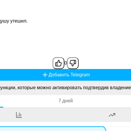
душу утешил.
0
Добавить Telegram
ункции, которые можно активировать подтвердив владение
7 дней