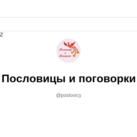
Z
Пословицы и поговорки
@poslovicy