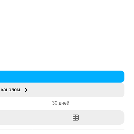
 каналом.
30 дней