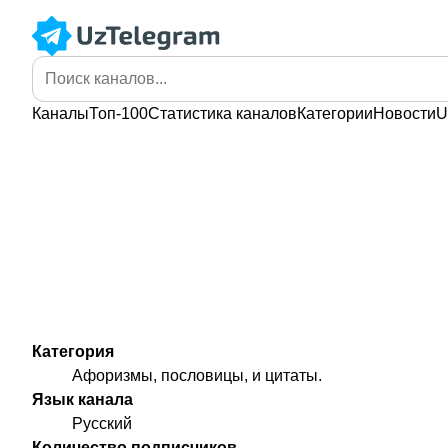
Каналы
Топ-100
Статистика
каналов
Категории
Новости
U
Категория
Афоризмы, пословицы, и цитаты.
Язык канала
Русский
Количество подписчиков