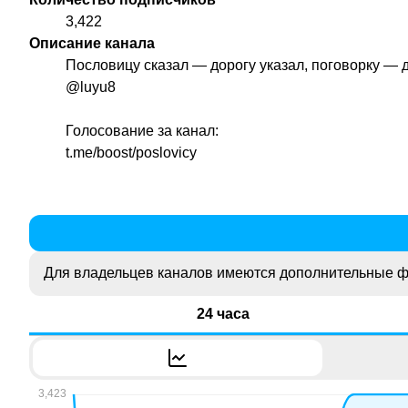
3,422
Описание канала
Пословицу сказал — дорогу указал, поговорку — 
@luyu8
Голосование за канал:
t.me/boost/poslovicy
Для владельцев каналов имеются дополнительные ф
24 часа