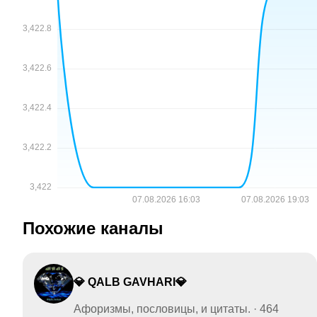
Похожие каналы
💎 QALB GAVHARI💎
Афоризмы, пословицы, и цитаты. · 464