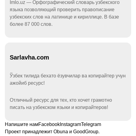
Imlo.uz — Орфографический словарь узбекского
языка позволяющий проверить правописание
узбекских слов на латинице и кириллице. В базе
более 87 000 слов.
Sarlavha.com
Ўзбек тилида бехато ёзувчилар ва копирайтер учун
ажойиб ресурс!
Отличный ресурс для тех, кто хочет грамотно
писать на узбекском языки и копирайтеров!
Напишите нам
Facebook
Instagram
Telegram
Проект принадлежит
Obuna
и
GoodGroup
.