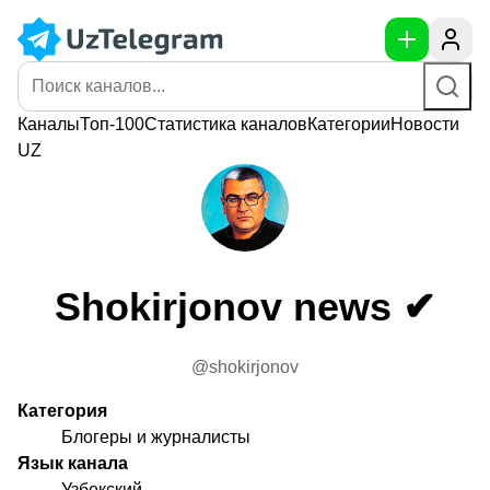
Каналы
Топ-100
Статистика
каналов
Категории
Новости
UZ
Shokirjonov news ✔
@shokirjonov
Категория
Блогеры и журналисты
Язык канала
Узбекский