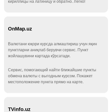
кириллицы на латиницу и обратно. Легко!
OnMap.uz
Валютани юқори курсда алмаштириш учун яқин
пунктларни аниқлаб берувчи сервис. Пункт
жойлашувини картада кўрсатади.
Сервис, помогающий найти ближайшие пункты
обмена валюты с выгодным курсом. Покажет
местоположение пункта прямо на карте.
TVinfo.uz