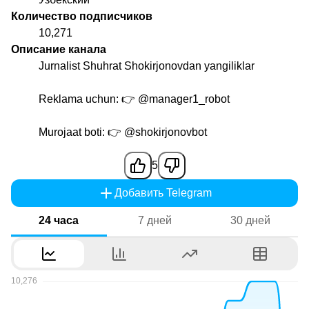
Количество подписчиков
10,271
Описание канала
Jurnalist Shuhrat Shokirjonovdan yangiliklar
Reklama uchun: 👉
@manager1_robot
Murojaat boti: 👉
@shokirjonovbot
5
Добавить Telegram
24 часа
7 дней
30 дней