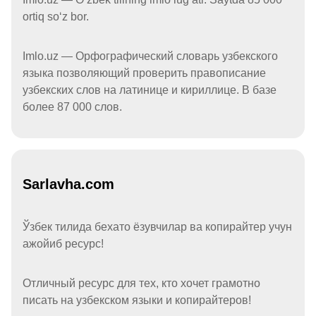
ortiq soʻz bor.
Imlo.uz — Орфографический словарь узбекского
языка позволяющий проверить правописание
узбекских слов на латинице и кириллице. В базе
более 87 000 слов.
Sarlavha.com
Ўзбек тилида бехато ёзувчилар ва копирайтер учун
ажойиб ресурс!
Отличный ресурс для тех, кто хочет грамотно
писать на узбекском языки и копирайтеров!