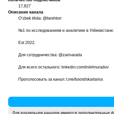
17,827
Описание канала
O’zbek tilida:
@beshtorr
№1 по исследованиям и аналитике в Узбекистане.
Est 2022.
Для сотрудничества:
@zarinarada
Для всего остального: linkedin.com/in/elmuradov
Проголосовать за канал: t.me/boost/skartariss
Для владельцев каналов имеются дополнительные ф