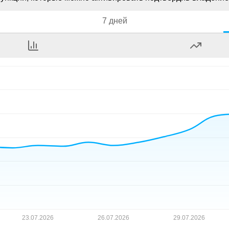
7 дней