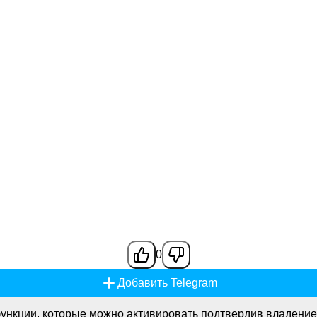
0
Добавить Telegram
ункции, которые можно активировать подтвердив владение