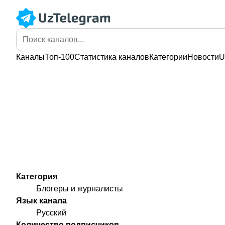
Каналы
Топ-100
Статистика
каналов
Категории
Новости
U
Категория
Блогеры и журналисты
Язык канала
Русский
Количество подписчиков