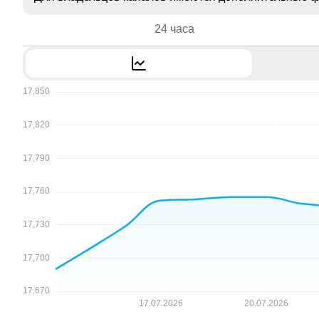
24 часа