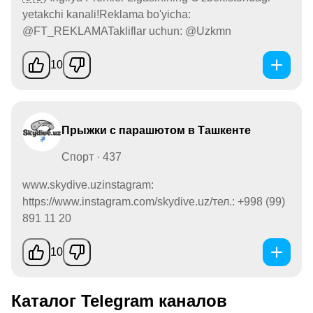
yetakchi kanali!Reklama bo'yicha:
@FT_REKLAMATakliflar uchun: @Uzkmn
10
Прыжки с парашютом в Ташкенте
Спорт · 437
www.skydive.uzinstagram:
https://www.instagram.com/skydive.uz/тел.: +998 (99)
891 11 20
10
Каталог Telegram каналов