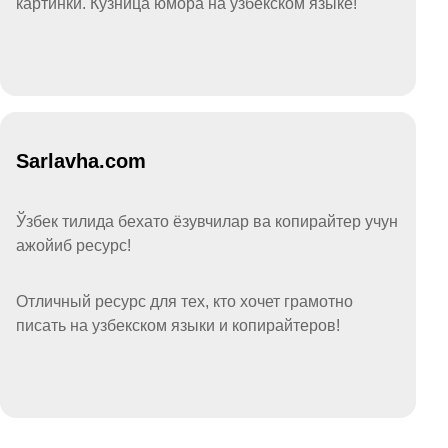
картинки. Кузница юмора на узбекском языке!
Sarlavha.com
Ўзбек тилида бехато ёзувчилар ва копирайтер учун
ажойиб ресурс!
Отличный ресурс для тех, кто хочет грамотно
писать на узбекском языки и копирайтеров!