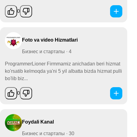
0
Foto va video Hizmatlari
Бизнес и стартапы · 4
ProgrammerLioner Firmmamiz anichadan beri hizmat
ko'rsatib kelmoqda ya'ni 5 yil albatta bizda hizmat pulli
bo'lib biz...
0
Foydali Kanal
Бизнес и стартапы · 30