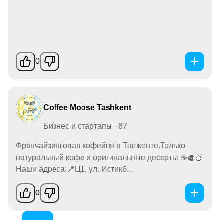
0
Coffee Moose Tashkent
Бизнес и стартапы · 87
Франчайзинговая кофейня в Ташкенте.Только
натуральный кофе и оригинальные десерты ☕️🧁🍧
Наши адреса:📍Ц1, ул. Истикб...
0