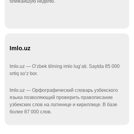
ближайшую неделю.
Imlo.uz
Imlo.uz — Oʻzbek tilining imlo lugʻati. Saytda 85 000
ortiq soʻz bor.
Imlo.uz — Орфографический словарь узбекского
языка позволяющий проверить правописание
узбекских слов на латинице и кириллице. В базе
более 87 000 слов.