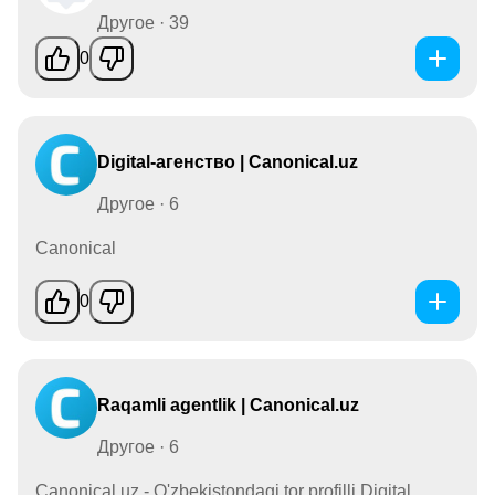
Другое · 39
0
Digital-агенство | Canonical.uz
Другое · 6
Canonical
0
Raqamli agentlik | Canonical.uz
Другое · 6
Canonical.uz - O'zbekistondagi tor profilli Digital