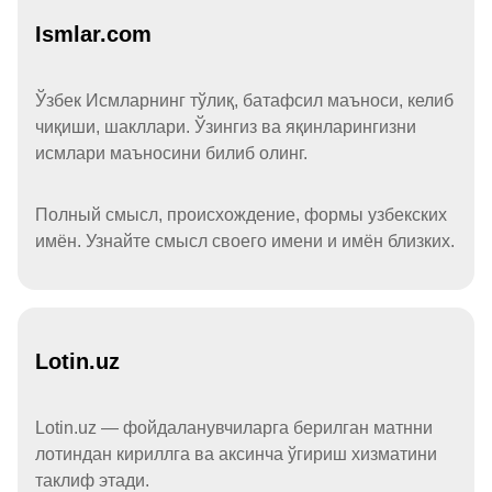
Ismlar.com
Ўзбек Исмларнинг тўлиқ, батафсил маъноси, келиб
чиқиши, шакллари. Ўзингиз ва яқинларингизни
исмлари маъносини билиб олинг.
Полный смысл, происхождение, формы узбекских
имён. Узнайте смысл своего имени и имён близких.
Lotin.uz
Lotin.uz — фойдаланувчиларга берилган матнни
лотиндан кириллга ва аксинча ўгириш хизматини
таклиф этади.