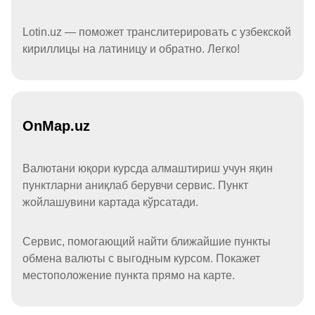
Lotin.uz — поможет транслитерировать с узбекской
кириллицы на латиницу и обратно. Легко!
OnMap.uz
Валютани юқори курсда алмаштириш учун яқин
пунктларни аниқлаб берувчи сервис. Пункт
жойлашувини картада кўрсатади.
Сервис, помогающий найти ближайшие пункты
обмена валюты с выгодным курсом. Покажет
местоположение пункта прямо на карте.