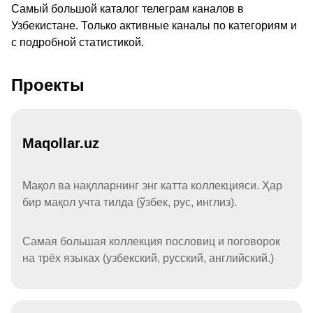
Самый большой каталог телеграм каналов в
Узбекистане. Только активные каналы по категориям и
с подробной статистикой.
Проекты
Maqollar.uz
Мақол ва нақлларнинг энг катта коллекцияси. Ҳар
бир мақол учта тилда (ўзбек, рус, инглиз).
Самая большая коллекция пословиц и поговорок
на трёх языках (узбекский, русский, английский.)