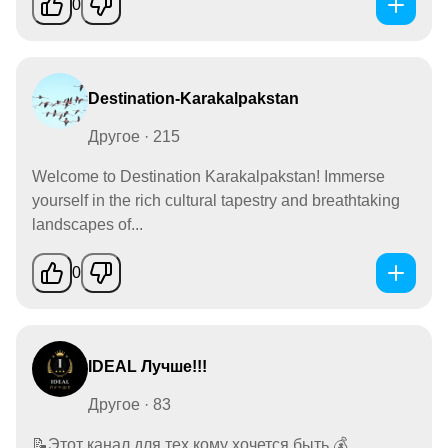
0
Destination-Karakalpakstan
Другое · 215
Welcome to Destination Karakalpakstan! Immerse
yourself in the rich cultural tapestry and breathtaking
landscapes of...
0
IDEAL Лучше!!!
Другое · 83
📝Этот канал для тех кому хочется быть 💰