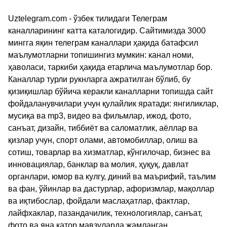
Uztelegram.com - ўзбек тилидаги Телеграм
каналларининг катта каталогидир. Сайтимизда 3000
мингга яқин телеграм каналлари ҳақида батафсил
маълумотларни топишингиз мумкин: канал номи,
ҳаволаси, таркиби ҳақида етарлича маълумотлар бор.
Каналлар турли рукнларга ажратилган бўлиб, бу
қизиқишлар бўйича керакли каналларни топишда сайт
фойдаланувчилари учун қулайлик яратади: янгиликлар,
мусиқа ва mp3, видео ва фильмлар, ижод, фото,
санъат, дизайн, тиббиёт ва саломатлик, аёллар ва
қизлар учун, спорт олами, автомобиллар, олиш ва
сотиш, товарлар ва хизматлар, кўнгилочар, бизнес ва
инновациялар, банклар ва молия, ҳуқуқ, давлат
органлари, юмор ва кулгу, диний ва маърифий, таълим
ва фан, ўйинлар ва дастурлар, афоризмлар, мақоллар
ва иқтибослар, фойдали маслаҳатлар, фактлар,
лайфхаклар, пазандачилик, технологиялар, санъат,
фото ва яна қатор мавзуларда жамланган.