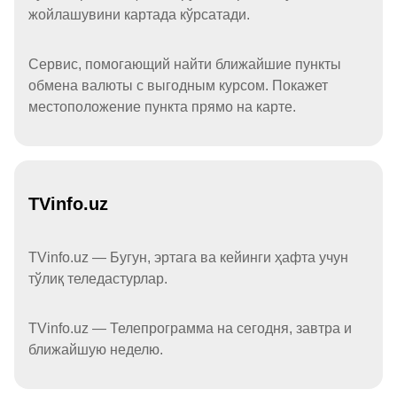
жойлашувини картада кўрсатади.
Сервис, помогающий найти ближайшие пункты
обмена валюты с выгодным курсом. Покажет
местоположение пункта прямо на карте.
TVinfo.uz
TVinfo.uz — Бугун, эртага ва кейинги ҳафта учун
тўлиқ теледастурлар.
TVinfo.uz — Телепрограмма на сегодня, завтра и
ближайшую неделю.