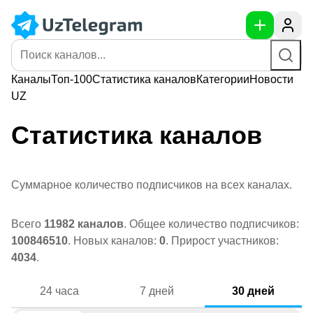
Каналы
Топ-100
Статистика
каналов
Категории
Новости
UZ
Статистика каналов
Суммарное количество подписчиков на всех каналах.
Всего
11982 каналов
. Общее количество подписчиков:
100846510
. Новых каналов:
0
. Прирост участников:
4034
.
24 часа
7 дней
30 дней