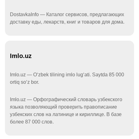
DostavkaInfo — Каталог сервисов, предлагающих
доставку еды, лекарств, книг и товаров для дома.
Imlo.uz
Imlo.uz — Oʻzbek tilining imlo lugʻati. Saytda 85 000
ortiq soʻz bor.
Imlo.uz — Орфографический словарь узбекского
языка позволяющий проверить правописание
узбекских слов на латинице и кириллице. В базе
более 87 000 слов.