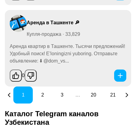
Аренда в Ташкенте 🔎
Купля-продажа · 33,829
Аренда квартир в Ташкенте. Тысячи предложений!
Удобный поиск! E'loningizni yuboring. Отправьте
объявление: ⬇️ @dom_vs...
0
1
2
3
…
20
21
Каталог Telegram каналов
Узбекистана