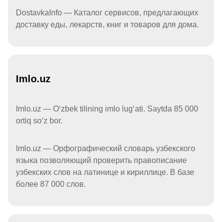
DostavkaInfo — Каталог сервисов, предлагающих
доставку еды, лекарств, книг и товаров для дома.
Imlo.uz
Imlo.uz — Oʻzbek tilining imlo lugʻati. Saytda 85 000
ortiq soʻz bor.
Imlo.uz — Орфографический словарь узбекского
языка позволяющий проверить правописание
узбекских слов на латинице и кириллице. В базе
более 87 000 слов.