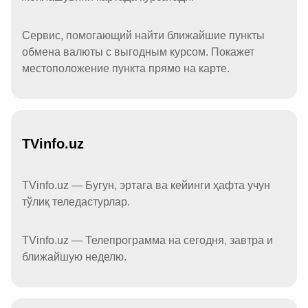
Сервис, помогающий найти ближайшие пункты
обмена валюты с выгодным курсом. Покажет
местоположение пункта прямо на карте.
TVinfo.uz
TVinfo.uz — Бугун, эртага ва кейинги ҳафта учун
тўлиқ теледастурлар.
TVinfo.uz — Телепрограмма на сегодня, завтра и
ближайшую неделю.