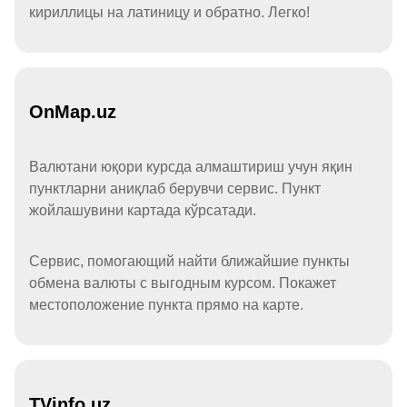
кириллицы на латиницу и обратно. Легко!
OnMap.uz
Валютани юқори курсда алмаштириш учун яқин
пунктларни аниқлаб берувчи сервис. Пункт
жойлашувини картада кўрсатади.
Сервис, помогающий найти ближайшие пункты
обмена валюты с выгодным курсом. Покажет
местоположение пункта прямо на карте.
TVinfo.uz