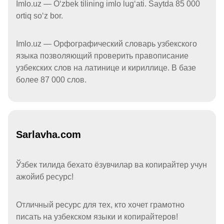
Imlo.uz — Oʻzbek tilining imlo lugʻati. Saytda 85 000
ortiq soʻz bor.
Imlo.uz — Орфографический словарь узбекского
языка позволяющий проверить правописание
узбекских слов на латинице и кириллице. В базе
более 87 000 слов.
Sarlavha.com
Ўзбек тилида бехато ёзувчилар ва копирайтер учун
ажойиб ресурс!
Отличный ресурс для тех, кто хочет грамотно
писать на узбекском языки и копирайтеров!