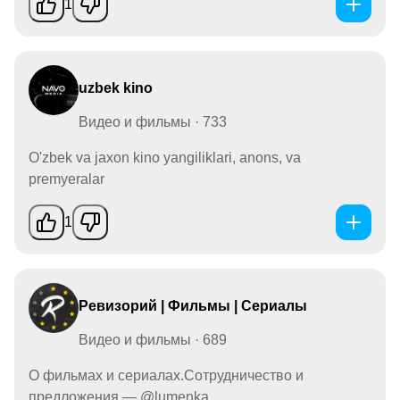
1
uzbek kino
Видео и фильмы · 733
O'zbek va jaxon kino yangiliklari, anons, va
premyeralar
1
Ревизорий | Фильмы | Сериалы
Видео и фильмы · 689
О фильмах и сериалах.Сотрудничество и
предложения — @lumenka