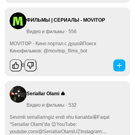
ФИЛЬМЫ | СЕРИАЛЫ - MOVITOP
Видео и фильмы · 556
MOVITOP - Кино портал с душойПоиск
Кинофильмов: @movitop_films_bot
0
Seriallar Olami 🎄
Видео и фильмы · 532
Sevimli seriallaringiz endi shu kanalda🤩Faqat
“Seriallar Olami”da 😉YouTube:
youtube.com/@SeriallarOlamiUZInstagram:...