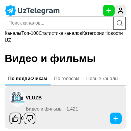
Каналы
Топ-100
Статистика
каналов
Категории
Новости
UZ
Видео и фильмы
По
подписчикам
По
голосам
Новые
каналы
VLUZB
Видео и фильмы · 1,421
0