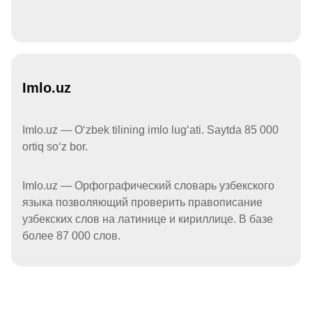
Imlo.uz
Imlo.uz — Oʻzbek tilining imlo lugʻati. Saytda 85 000
ortiq soʻz bor.
Imlo.uz — Орфографический словарь узбекского
языка позволяющий проверить правописание
узбекских слов на латинице и кириллице. В базе
более 87 000 слов.