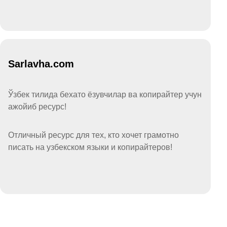
Sarlavha.com
Ўзбек тилида бехато ёзувчилар ва копирайтер учун
ажойиб ресурс!
Отличный ресурс для тех, кто хочет грамотно
писать на узбекском языки и копирайтеров!