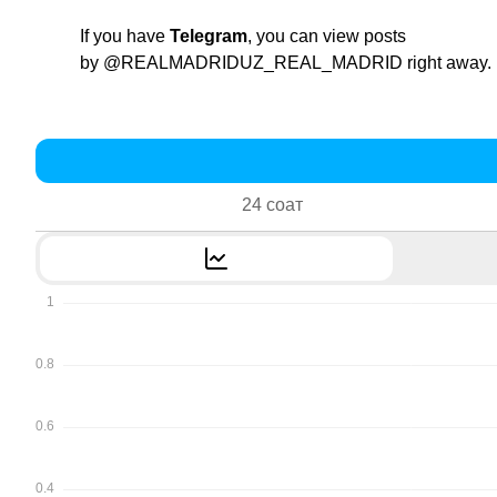
If you have
Telegram
, you can view posts
by
@REALMADRIDUZ_REAL_MADRID
right away.
24 соат