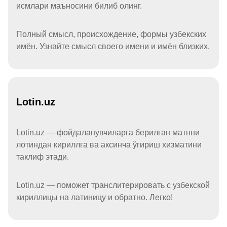
исмлари маъносини билиб олинг.
Полный смысл, происхождение, формы узбекских
имён. Узнайте смысл своего имени и имён близких.
Lotin.uz
Lotin.uz — фойдаланувчиларга берилган матнни
лотиндан кириллга ва аксинча ўгириш хизматини
таклиф этади.
Lotin.uz — поможет транслитерировать с узбекской
кириллицы на латиницу и обратно. Легко!