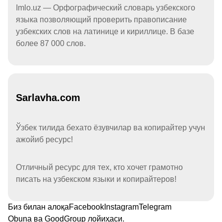
Imlo.uz — Орфографический словарь узбекского
языка позволяющий проверить правописание
узбекских слов на латинице и кириллице. В базе
более 87 000 слов.
Sarlavha.com
Ўзбек тилида бехато ёзувчилар ва копирайтер учун
ажойиб ресурс!
Отличный ресурс для тех, кто хочет грамотно
писать на узбекском языки и копирайтеров!
Биз билан алоқа
Facebook
Instagram
Telegram
Obuna
ва
GoodGroup
лойиҳаси.