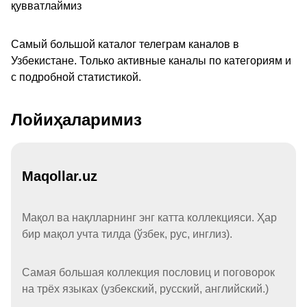
қувватлаймиз
Самый большой каталог телеграм каналов в
Узбекистане. Только активные каналы по категориям и
с подробной статистикой.
Лойиҳаларимиз
Maqollar.uz
Мақол ва нақлларнинг энг катта коллекцияси. Ҳар
бир мақол учта тилда (ўзбек, рус, инглиз).
Самая большая коллекция пословиц и поговорок
на трёх языках (узбекский, русский, английский.)