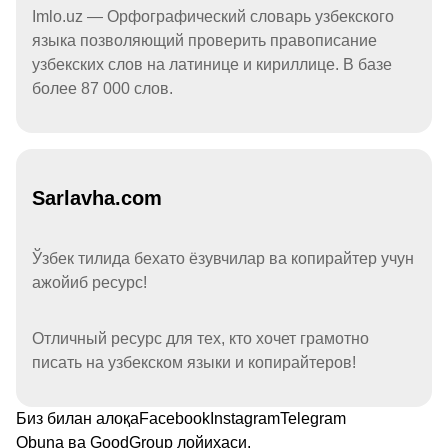
Imlo.uz — Орфографический словарь узбекского
языка позволяющий проверить правописание
узбекских слов на латинице и кириллице. В базе
более 87 000 слов.
Sarlavha.com
Ўзбек тилида бехато ёзувчилар ва копирайтер учун
ажойиб ресурс!
Отличный ресурс для тех, кто хочет грамотно
писать на узбекском языки и копирайтеров!
Биз билан алоқа
Facebook
Instagram
Telegram
Obuna
ва
GoodGroup
лойиҳаси.