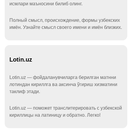
исмлари маъносини билиб олинг.
Полный смысл, происхождение, формы узбекских
имён. Узнайте смысл своего имени и имён близких.
Lotin.uz
Lotin.uz — фойдаланувчиларга берилган матнни
лотиндан кириллга ва аксинча ўгириш хизматини
таклиф этади.
Lotin.uz — поможет транслитерировать с узбекской
кириллицы на латиницу и обратно. Легко!