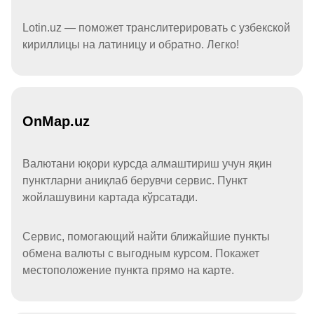
Lotin.uz — поможет транслитерировать с узбекской
кириллицы на латиницу и обратно. Легко!
OnMap.uz
Валютани юқори курсда алмаштириш учун яқин
пунктларни аниқлаб берувчи сервис. Пункт
жойлашувини картада кўрсатади.
Сервис, помогающий найти ближайшие пункты
обмена валюты с выгодным курсом. Покажет
местоположение пункта прямо на карте.