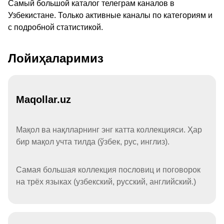
Самый большой каталог телеграм каналов в
Узбекистане. Только активные каналы по категориям и
с подробной статистикой.
Лойиҳаларимиз
Maqollar.uz
Мақол ва нақлларнинг энг катта коллекцияси. Ҳар
бир мақол учта тилда (ўзбек, рус, инглиз).
Самая большая коллекция пословиц и поговорок
на трёх языках (узбекский, русский, английский.)