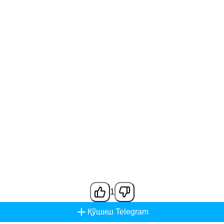
1
Қўшиш Telegram