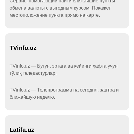
Сервис, помогающий найти ближайшие пункты
обмена валюты с выгодным курсом. Покажет
местоположение пункта прямо на карте.
TVinfo.uz
TVinfo.uz — Бугун, эртага ва кейинги ҳафта учун
тўлиқ теледастурлар.
TVinfo.uz — Телепрограмма на сегодня, завтра и
ближайшую неделю.
Latifa.uz