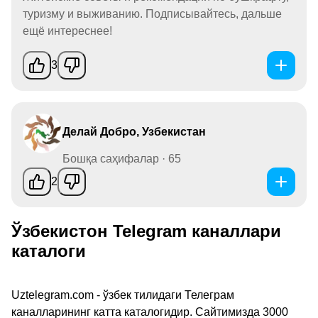
туризму и выживанию. Подписывайтесь, дальше
ещё интереснее!
3
Делай Добро, Узбекистан
Бошқа саҳифалар · 65
2
Ўзбекистон Telegram каналлари
каталоги
Uztelegram.com - ўзбек тилидаги Телеграм
каналларининг катта каталогидир. Сайтимизда 3000