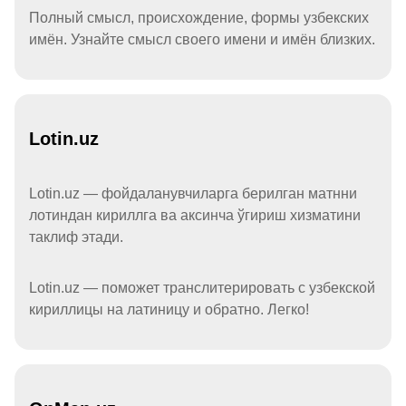
Полный смысл, происхождение, формы узбекских
имён. Узнайте смысл своего имени и имён близких.
Lotin.uz
Lotin.uz — фойдаланувчиларга берилган матнни
лотиндан кириллга ва аксинча ўгириш хизматини
таклиф этади.
Lotin.uz — поможет транслитерировать с узбекской
кириллицы на латиницу и обратно. Легко!