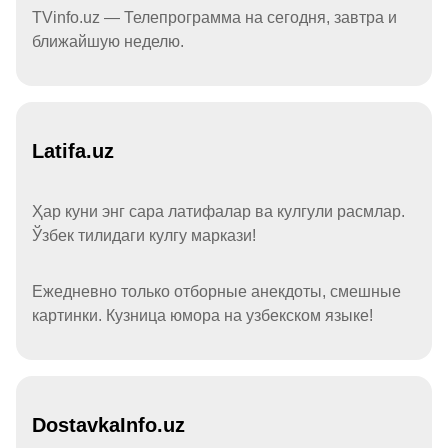
TVinfo.uz — Телепрограмма на сегодня, завтра и
ближайшую неделю.
Latifa.uz
Ҳар куни энг сара латифалар ва кулгули расмлар.
Ўзбек тилидаги кулгу маркази!
Ежедневно только отборные анекдоты, смешные
картинки. Кузница юмора на узбекском языке!
DostavkaInfo.uz