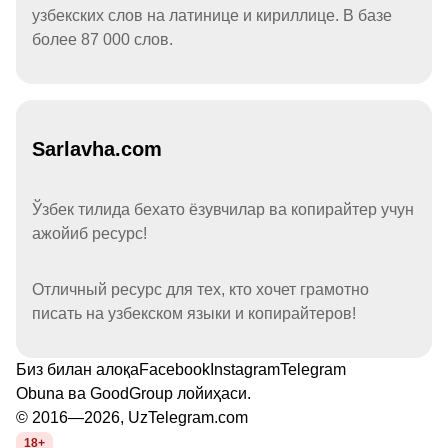
узбекских слов на латинице и кириллице. В базе
более 87 000 слов.
Sarlavha.com
Ўзбек тилида бехато ёзувчилар ва копирайтер учун
ажойиб ресурс!
Отличный ресурс для тех, кто хочет грамотно
писать на узбекском языки и копирайтеров!
Биз билан алоқа
Facebook
Instagram
Telegram
Obuna
ва
GoodGroup
лойиҳаси.
© 2016—2026, UzTelegram.com
18+