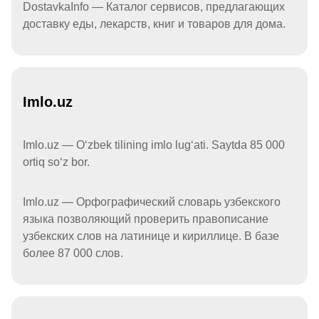
DostavkaInfo — Каталог сервисов, предлагающих
доставку еды, лекарств, книг и товаров для дома.
Imlo.uz
Imlo.uz — Oʻzbek tilining imlo lugʻati. Saytda 85 000
ortiq soʻz bor.
Imlo.uz — Орфографический словарь узбекского
языка позволяющий проверить правописание
узбекских слов на латинице и кириллице. В базе
более 87 000 слов.