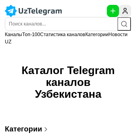
Каналы
Топ-100
Статистика
каналов
Категории
Новости
UZ
Каталог Telegram
каналов
Узбекистана
Категории