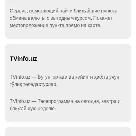
Сервис, помогающий найти ближайшие пункты
обмена валюты с выгодным курсом. Покажет
местоположение пункта прямо на карте.
TVinfo.uz
TVinfo.uz — Бугун, эртага ва кейинги ҳафта учун
тўлиқ теледастурлар.
TVinfo.uz — Телепрограмма на сегодня, завтра и
ближайшую неделю.