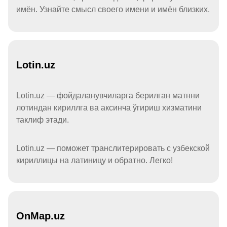
имён. Узнайте смысл своего имени и имён близких.
Lotin.uz
Lotin.uz — фойдаланувчиларга берилган матнни
лотиндан кириллга ва аксинча ўгириш хизматини
таклиф этади.
Lotin.uz — поможет транслитерировать с узбекской
кириллицы на латиницу и обратно. Легко!
OnMap.uz