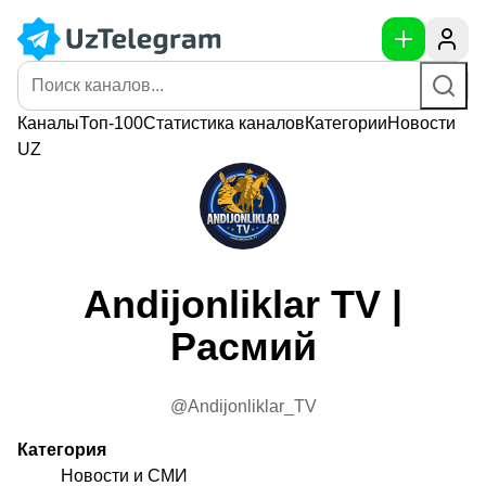
Каналы
Топ-100
Статистика
каналов
Категории
Новости
UZ
Andijonliklar TV |
Расмий
@Andijonliklar_TV
Категория
Новости и СМИ