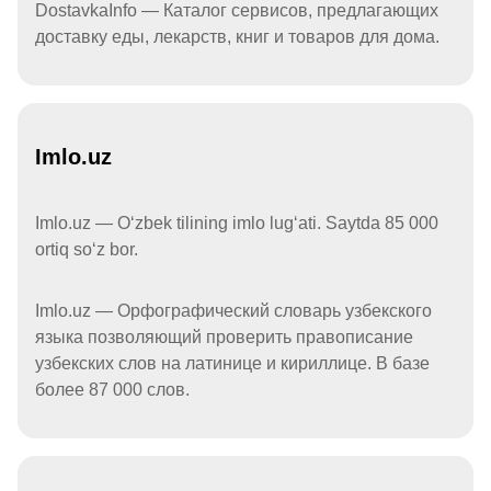
DostavkaInfo — Каталог сервисов, предлагающих
доставку еды, лекарств, книг и товаров для дома.
Imlo.uz
Imlo.uz — Oʻzbek tilining imlo lugʻati. Saytda 85 000
ortiq soʻz bor.
Imlo.uz — Орфографический словарь узбекского
языка позволяющий проверить правописание
узбекских слов на латинице и кириллице. В базе
более 87 000 слов.