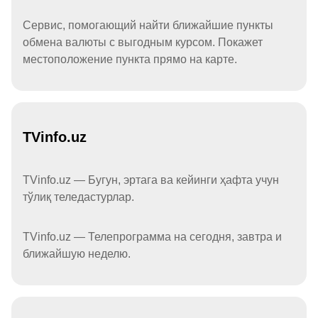
Сервис, помогающий найти ближайшие пункты
обмена валюты с выгодным курсом. Покажет
местоположение пункта прямо на карте.
TVinfo.uz
TVinfo.uz — Бугун, эртага ва кейинги ҳафта учун
тўлиқ теледастурлар.
TVinfo.uz — Телепрограмма на сегодня, завтра и
ближайшую неделю.