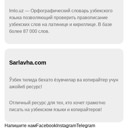
Imlo.uz — Орфографический словарь узбекского
языка позволяющий проверить правописание
узбекских слов на латинице и кириллице. В базе
более 87 000 слов.
Sarlavha.com
Ўзбек тилида бехато ёзувчилар ва копирайтер учун
ажойиб ресурс!
Отличный ресурс для тех, кто хочет грамотно
писать на узбекском языки и копирайтеров!
Напишите нам
Facebook
Instagram
Telegram