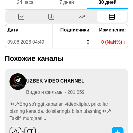
24 часа
7 дней
30 дней
Дата
Подписчики
Изменения
09.08.2026 04:49
0
0 (NaN%) ↓
Похожие каналы
UZBEK VIDEO CHANNEL
Видео и фильмы · 201,059
🔊🎶Eng so'nggi xabarlar, videokliplar, prikollar
bizning kanalda, do'stlaringiz bilan ulashing🔊🎶
Taklif, murojaatl...
4