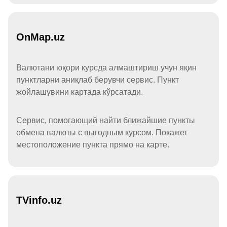
OnMap.uz
Валютани юқори курсда алмаштириш учун яқин
пунктларни аниқлаб берувчи сервис. Пункт
жойлашувини картада кўрсатади.
Сервис, помогающий найти ближайшие пункты
обмена валюты с выгодным курсом. Покажет
местоположение пункта прямо на карте.
TVinfo.uz