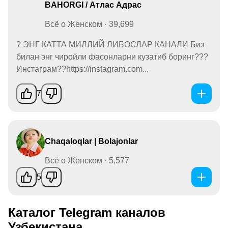
BAHORGI / Атлас Адрас
Всё о Женском · 39,699
? ЭНГ КАТТА МИЛЛИЙ ЛИБОСЛАР КАНАЛИ Биз
билан энг чиройли фасонларни кузатиб боринг???
Инстаграм??https://instagram.com...
7
Chaqaloqlar | Bolajonlar
Всё о Женском · 5,577
5
Каталог Telegram каналов
Узбекистана