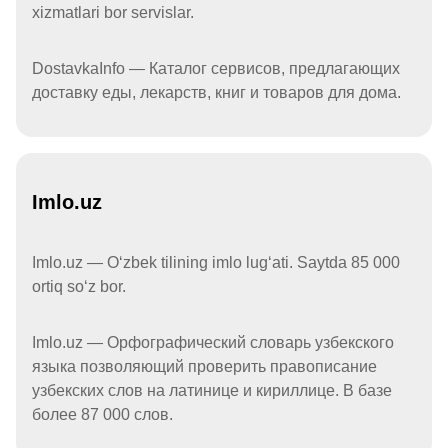
xizmatlari bor servislar.
DostavkaInfo — Каталог сервисов, предлагающих
доставку еды, лекарств, книг и товаров для дома.
Imlo.uz
Imlo.uz — Oʻzbek tilining imlo lugʻati. Saytda 85 000
ortiq soʻz bor.
Imlo.uz — Орфографический словарь узбекского
языка позволяющий проверить правописание
узбекских слов на латинице и кириллице. В базе
более 87 000 слов.