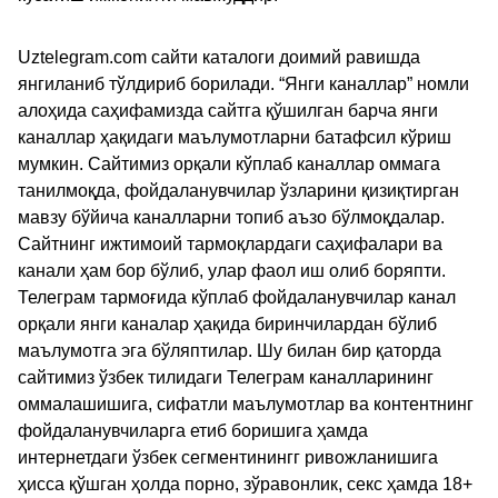
Uztelegram.com сайти каталоги доимий равишда
янгиланиб тўлдириб борилади. “Янги каналлар” номли
алоҳида саҳифамизда сайтга қўшилган барча янги
каналлар ҳақидаги маълумотларни батафсил кўриш
мумкин. Сайтимиз орқали кўплаб каналлар оммага
танилмоқда, фойдаланувчилар ўзларини қизиқтирган
мавзу бўйича каналларни топиб аъзо бўлмоқдалар.
Сайтнинг ижтимоий тармоқлардаги саҳифалари ва
канали ҳам бор бўлиб, улар фаол иш олиб боряпти.
Телеграм тармоғида кўплаб фойдаланувчилар канал
орқали янги каналар ҳақида биринчилардан бўлиб
маълумотга эга бўляптилар. Шу билан бир қаторда
сайтимиз ўзбек тилидаги Телеграм каналларининг
оммалашишига, сифатли маълумотлар ва контентнинг
фойдаланувчиларга етиб боришига ҳамда
интернетдаги ўзбек сегментинингг ривожланишига
ҳисса қўшган ҳолда порно, зўравонлик, секс ҳамда 18+