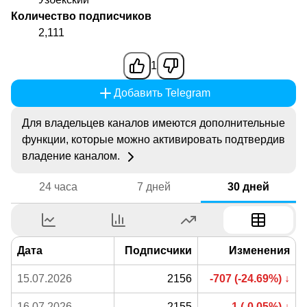
Количество подписчиков
2,111
1
Добавить Telegram
Для владельцев каналов имеются дополнительные
функции, которые можно активировать подтвердив
владение каналом.
24 часа
7 дней
30 дней
Дата
Подписчики
Изменения
15.07.2026
2156
-707 (-24.69%) ↓
16.07.2026
2155
-1 (-0.05%) ↓