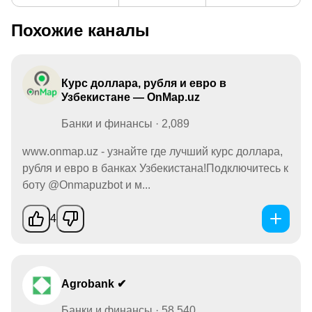
Похожие каналы
Курс доллара, рубля и евро в
Узбекистане — OnMap.uz
Банки и финансы · 2,089
www.onmap.uz - узнайте где лучший курс доллара,
рубля и евро в банках Узбекистана!Подключитесь к
боту @Onmapuzbot и м...
4
Agrobank ✔
Банки и финансы · 58,540