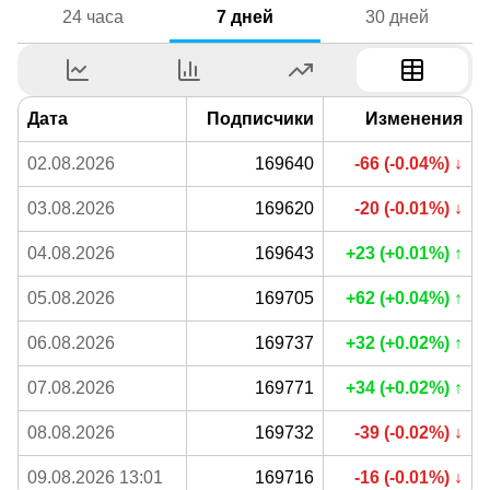
24 часа
7 дней
30 дней
Дата
Подписчики
Изменения
02.08.2026
169640
-66 (-0.04%) ↓
03.08.2026
169620
-20 (-0.01%) ↓
04.08.2026
169643
+23 (+0.01%) ↑
05.08.2026
169705
+62 (+0.04%) ↑
06.08.2026
169737
+32 (+0.02%) ↑
07.08.2026
169771
+34 (+0.02%) ↑
08.08.2026
169732
-39 (-0.02%) ↓
09.08.2026 13:01
169716
-16 (-0.01%) ↓