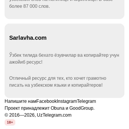
более 87 000 слов.
Sarlavha.com
Ўзбек тилида бехато ёзувчилар ва копирайтер учун
ажойиб ресурс!
Отличный ресурс для тех, кто хочет грамотно
писать на узбекском языки и копирайтеров!
Напишите нам
Facebook
Instagram
Telegram
Проект принадлежит
Obuna
и
GoodGroup
.
© 2016—2026, UzTelegram.com
18+