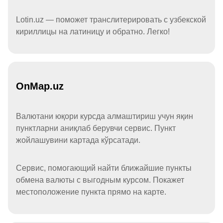
Lotin.uz — поможет транслитерировать с узбекской
кириллицы на латиницу и обратно. Легко!
OnMap.uz
Валютани юқори курсда алмаштириш учун яқин
пунктларни аниқлаб берувчи сервис. Пункт
жойлашувини картада кўрсатади.
Сервис, помогающий найти ближайшие пункты
обмена валюты с выгодным курсом. Покажет
местоположение пункта прямо на карте.