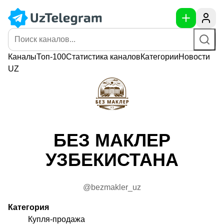
Каналы
Топ-100
Статистика
каналов
Категории
Новости
UZ
БЕЗ МАКЛЕР
УЗБЕКИСТАНА
@bezmakler_uz
Категория
Купля-продажа