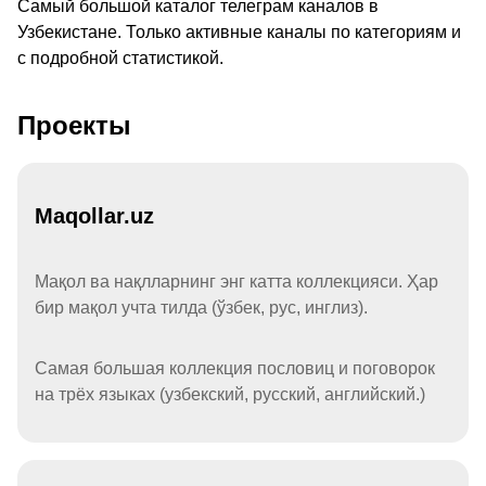
Самый большой каталог телеграм каналов в
Узбекистане. Только активные каналы по категориям и
с подробной статистикой.
Проекты
Maqollar.uz
Мақол ва нақлларнинг энг катта коллекцияси. Ҳар
бир мақол учта тилда (ўзбек, рус, инглиз).
Самая большая коллекция пословиц и поговорок
на трёх языках (узбекский, русский, английский.)