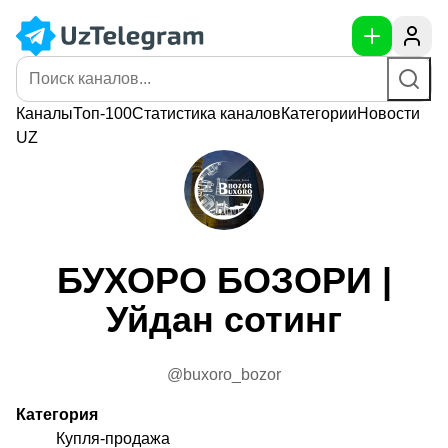
Каналы
Топ-100
Статистика
каналов
Категории
Новости
UZ
БУХОРО БОЗОРИ |
Уйдан сотинг
@buxoro_bozor
Категория
Купля-продажа