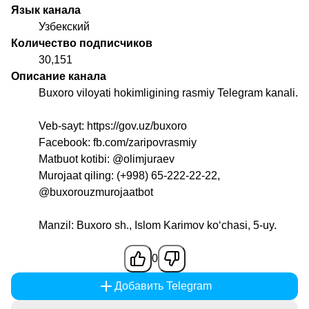
Язык канала
Узбекский
Количество подписчиков
30,151
Описание канала
Buxoro viloyati hokimligining rasmiy Telegram kanali.
Veb-sayt: https://gov.uz/buxoro
Facebook: fb.com/zaripovrasmiy
Matbuot kotibi:
@olimjuraev
Murojaat qiling: (+998) 65-222-22-22,
@buxorouzmurojaatbot
Manzil: Buxoro sh., Islom Karimov koʻchasi, 5-uy.
0
Добавить Telegram