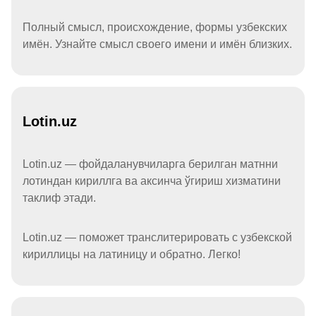
Полный смысл, происхождение, формы узбекских
имён. Узнайте смысл своего имени и имён близких.
Lotin.uz
Lotin.uz — фойдаланувчиларга берилган матнни
лотиндан кириллга ва аксинча ўгириш хизматини
таклиф этади.
Lotin.uz — поможет транслитерировать с узбекской
кириллицы на латиницу и обратно. Легко!