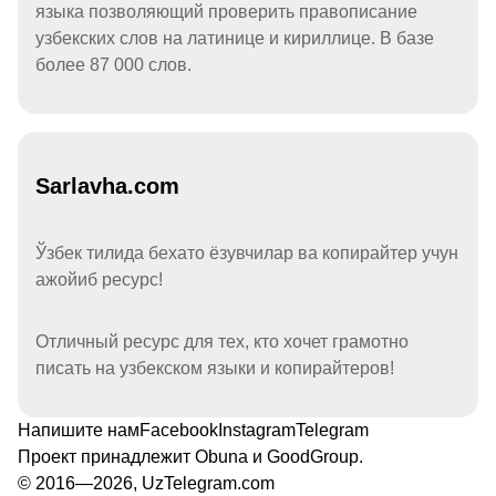
языка позволяющий проверить правописание
узбекских слов на латинице и кириллице. В базе
более 87 000 слов.
Sarlavha.com
Ўзбек тилида бехато ёзувчилар ва копирайтер учун
ажойиб ресурс!
Отличный ресурс для тех, кто хочет грамотно
писать на узбекском языки и копирайтеров!
Напишите нам
Facebook
Instagram
Telegram
Проект принадлежит
Obuna
и
GoodGroup
.
© 2016—2026, UzTelegram.com