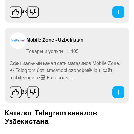
43
Mobile Zone - Uzbekistan
Товары и услуги · 1,405
Официальный канал сети магазинов Mobile Zone.
📲 Telegram-бот: t.me/mobilezonebot🌐Наш сайт:
mobilezone.uz💻 Facebook:...
33
Каталог Telegram каналов
Узбекистана