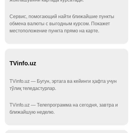
Сервис, помогающий найти ближайшие пункты
обмена валюты с выгодным курсом. Покажет
местоположение пункта прямо на карте.
TVinfo.uz
TVinfo.uz — Бугун, эртага ва кейинги ҳафта учун
тўлиқ теледастурлар.
TVinfo.uz — Телепрограмма на сегодня, завтра и
ближайшую неделю.