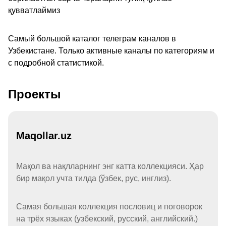
қувватлаймиз
Самый большой каталог телеграм каналов в
Узбекистане. Только активные каналы по категориям и
с подробной статистикой.
Проекты
Maqollar.uz
Мақол ва нақлларнинг энг катта коллекцияси. Ҳар
бир мақол учта тилда (ўзбек, рус, инглиз).
Самая большая коллекция пословиц и поговорок
на трёх языках (узбекский, русский, английский.)