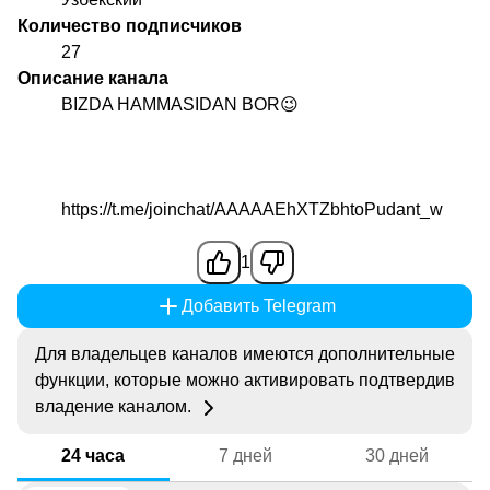
Количество подписчиков
27
Описание канала
BIZDA HAMMASIDAN BOR😉
https://t.me/joinchat/AAAAAEhXTZbhtoPudant_w
1
Добавить Telegram
Для владельцев каналов имеются дополнительные
функции, которые можно активировать подтвердив
владение каналом.
24 часа
7 дней
30 дней