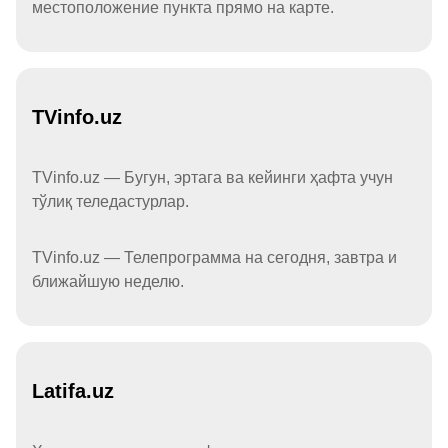
местоположение пункта прямо на карте.
TVinfo.uz
TVinfo.uz — Бугун, эртага ва кейинги ҳафта учун
тўлиқ теледастурлар.
TVinfo.uz — Телепрограмма на сегодня, завтра и
ближайшую неделю.
Latifa.uz