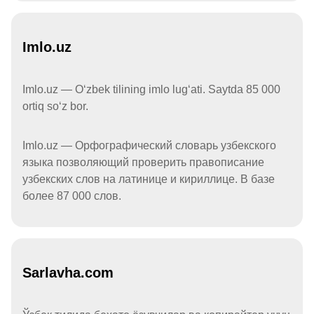
Imlo.uz
Imlo.uz — Oʻzbek tilining imlo lugʻati. Saytda 85 000
ortiq soʻz bor.
Imlo.uz — Орфографический словарь узбекского
языка позволяющий проверить правописание
узбекских слов на латинице и кириллице. В базе
более 87 000 слов.
Sarlavha.com