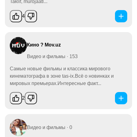
Taklif, murojaatl...
4
Кино ? Mov.uz
Видео и фильмы · 153
Самые новые фильмы и классика мирового
кинематографа в зоне tas-ix.Всё о новинках и
мировых премьерах.Интересные факт...
2
Видео и фильмы · 0