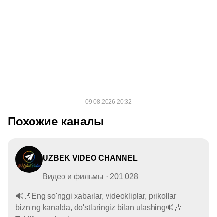
Похожие каналы
UZBEK VIDEO CHANNEL
Видео и фильмы · 201,028
🔊🎶Eng so'nggi xabarlar, videokliplar, prikollar
bizning kanalda, do'stlaringiz bilan ulashing🔊🎶