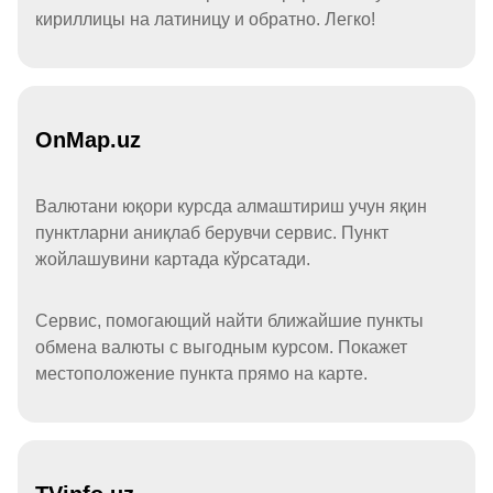
кириллицы на латиницу и обратно. Легко!
OnMap.uz
Валютани юқори курсда алмаштириш учун яқин
пунктларни аниқлаб берувчи сервис. Пункт
жойлашувини картада кўрсатади.
Сервис, помогающий найти ближайшие пункты
обмена валюты с выгодным курсом. Покажет
местоположение пункта прямо на карте.