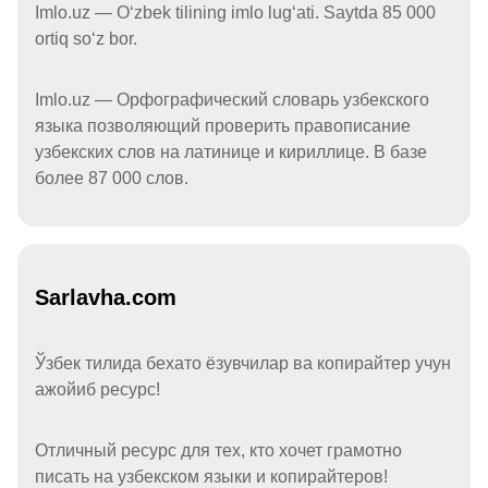
Imlo.uz — Oʻzbek tilining imlo lugʻati. Saytda 85 000
ortiq soʻz bor.
Imlo.uz — Орфографический словарь узбекского
языка позволяющий проверить правописание
узбекских слов на латинице и кириллице. В базе
более 87 000 слов.
Sarlavha.com
Ўзбек тилида бехато ёзувчилар ва копирайтер учун
ажойиб ресурс!
Отличный ресурс для тех, кто хочет грамотно
писать на узбекском языки и копирайтеров!