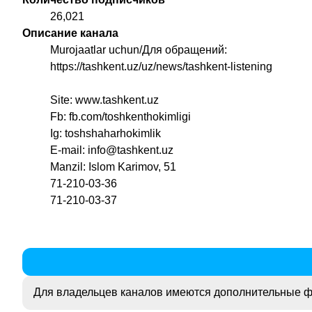
26,021
Описание канала
Murojaatlar uchun/Для обращений:
https://tashkent.uz/uz/news/tashkent-listening
Site: www.tashkent.uz
Fb: fb.com/toshkenthokimligi
Ig: toshshaharhokimlik
E-mail: info@tashkent.uz
Manzil: Islom Karimov, 51
71-210-03-36
71-210-03-37
Для владельцев каналов имеются дополнительные ф