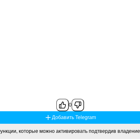
0
Добавить Telegram
ункции, которые можно активировать подтвердив владение