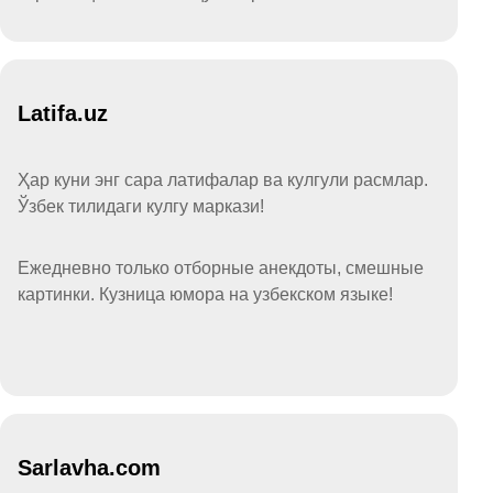
Latifa.uz
Ҳар куни энг сара латифалар ва кулгули расмлар.
Ўзбек тилидаги кулгу маркази!
Ежедневно только отборные анекдоты, смешные
картинки. Кузница юмора на узбекском языке!
Sarlavha.com