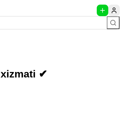
 xizmati ✔