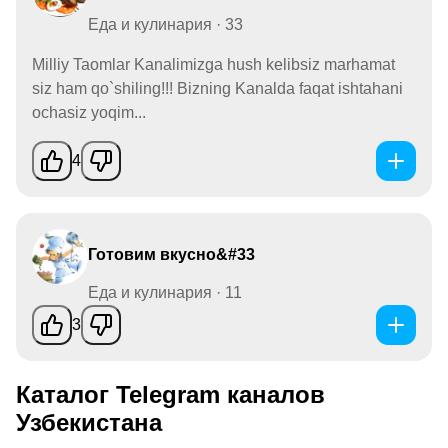
Еда и кулинария · 33
Milliy Taomlar Kanalimizga hush kelibsiz marhamat
siz ham qo`shiling!!! Bizning Kanalda faqat ishtahani
ochasiz yoqim...
4
Готовим вкусно&#33
Еда и кулинария · 11
3
Каталог Telegram каналов
Узбекистана