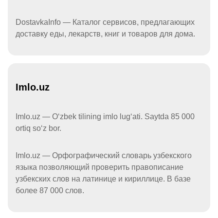
DostavkaInfo — Каталог сервисов, предлагающих
доставку еды, лекарств, книг и товаров для дома.
Imlo.uz
Imlo.uz — Oʻzbek tilining imlo lugʻati. Saytda 85 000
ortiq soʻz bor.
Imlo.uz — Орфографический словарь узбекского
языка позволяющий проверить правописание
узбекских слов на латинице и кириллице. В базе
более 87 000 слов.