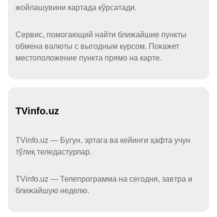
жойлашувини картада кўрсатади.
Сервис, помогающий найти ближайшие пункты
обмена валюты с выгодным курсом. Покажет
местоположение пункта прямо на карте.
TVinfo.uz
TVinfo.uz — Бугун, эртага ва кейинги ҳафта учун
тўлиқ теледастурлар.
TVinfo.uz — Телепрограмма на сегодня, завтра и
ближайшую неделю.