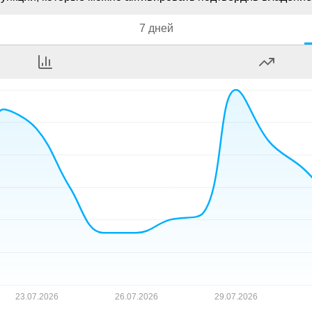
7 дней