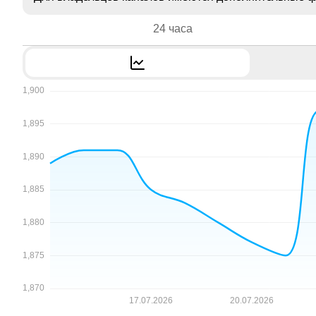
24 часа