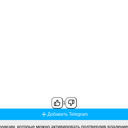
1
Добавить Telegram
ункции, которые можно активировать подтвердив владение