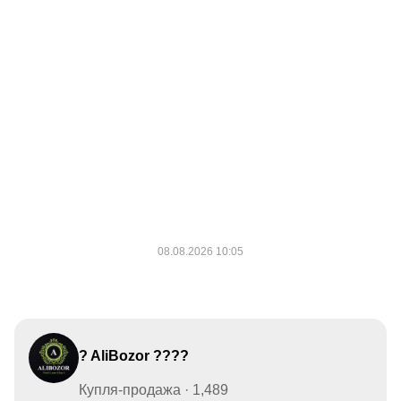
? AliBozor ????
Купля-продажа · 1,489