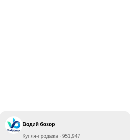
Водий бозор
Купля-продажа · 951,947