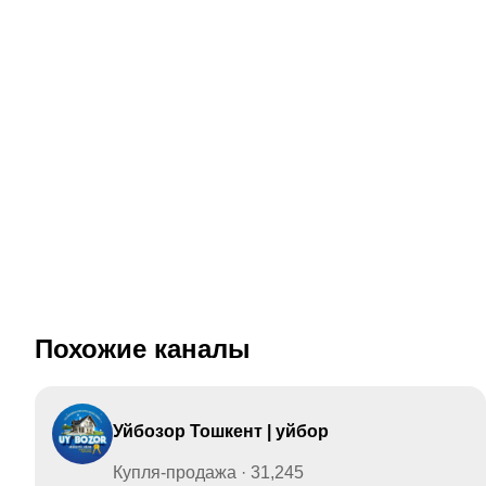
Похожие каналы
Уйбозор Тошкент | уйбор
Купля-продажа · 31,245