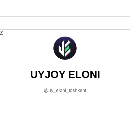
Z
UYJOY ELONI
@uy_eloni_toshkent