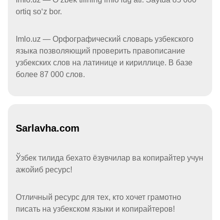
ortiq soʻz bor.
Imlo.uz — Орфографический словарь узбекского
языка позволяющий проверить правописание
узбекских слов на латинице и кириллице. В базе
более 87 000 слов.
Sarlavha.com
Ўзбек тилида бехато ёзувчилар ва копирайтер учун
ажойиб ресурс!
Отличный ресурс для тех, кто хочет грамотно
писать на узбекском языки и копирайтеров!