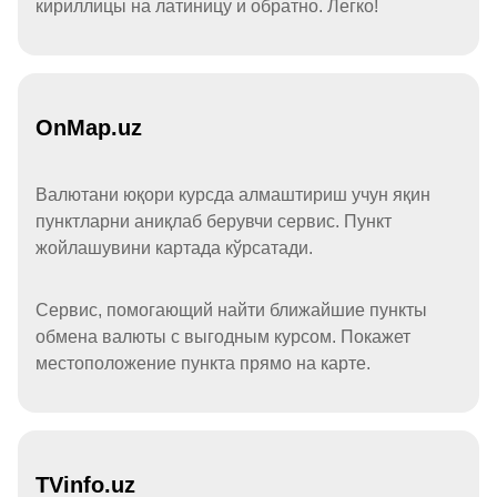
кириллицы на латиницу и обратно. Легко!
OnMap.uz
Валютани юқори курсда алмаштириш учун яқин
пунктларни аниқлаб берувчи сервис. Пункт
жойлашувини картада кўрсатади.
Сервис, помогающий найти ближайшие пункты
обмена валюты с выгодным курсом. Покажет
местоположение пункта прямо на карте.
TVinfo.uz