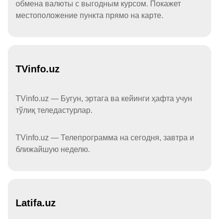
обмена валюты с выгодным курсом. Покажет
местоположение пункта прямо на карте.
TVinfo.uz
TVinfo.uz — Бугун, эртага ва кейинги ҳафта учун
тўлиқ теледастурлар.
TVinfo.uz — Телепрограмма на сегодня, завтра и
ближайшую неделю.
Latifa.uz