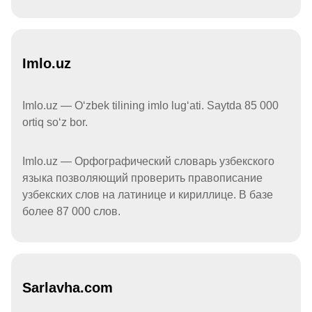
Imlo.uz
Imlo.uz — Oʻzbek tilining imlo lugʻati. Saytda 85 000
ortiq soʻz bor.
Imlo.uz — Орфографический словарь узбекского
языка позволяющий проверить правописание
узбекских слов на латинице и кириллице. В базе
более 87 000 слов.
Sarlavha.com