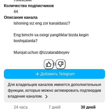
Количество подписчиков
44
Описание канала
Ishoning siz eng zor kanaldasiz?
Eng birnchi va oxirgi yangiliklar bizda kegin
boshqalarda?
Murojat uchun
@izzatarabboyev
0
Добавить Telegram
Для владельцев каналов имеются дополнительные
функции, которые можно активировать подтвердив
владение каналом.
24 часа
7 дней
30 дней