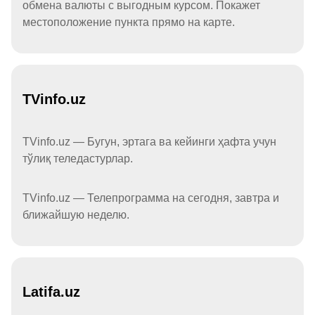
обмена валюты с выгодным курсом. Покажет
местоположение пункта прямо на карте.
TVinfo.uz
TVinfo.uz — Бугун, эртага ва кейинги ҳафта учун
тўлиқ теледастурлар.
TVinfo.uz — Телепрограмма на сегодня, завтра и
ближайшую неделю.
Latifa.uz