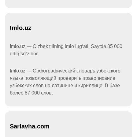
Imlo.uz
Imlo.uz — Oʻzbek tilining imlo lugʻati. Saytda 85 000
ortiq soʻz bor.
Imlo.uz — Орфографический словарь узбекского
языка позволяющий проверить правописание
узбекских слов на латинице и кириллице. В базе
более 87 000 слов.
Sarlavha.com