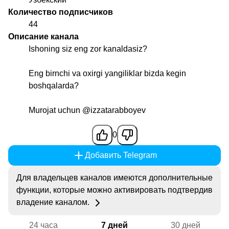
Количество подписчиков
44
Описание канала
Ishoning siz eng zor kanaldasiz?
Eng birnchi va oxirgi yangiliklar bizda kegin
boshqalarda?
Murojat uchun
@izzatarabboyev
0
Добавить Telegram
Для владельцев каналов имеются дополнительные
функции, которые можно активировать подтвердив
владение каналом.
24 часа
7 дней
30 дней