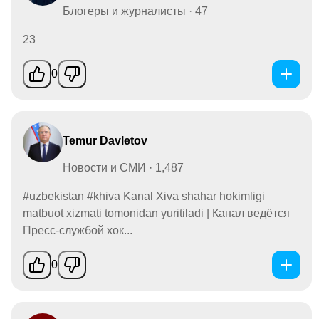
Блогеры и журналисты · 47
23
0
Temur Davletov
Новости и СМИ · 1,487
#uzbekistan #khiva Kanal Xiva shahar hokimligi
matbuot xizmati tomonidan yuritiladi | Канал ведётся
Пресс-службой хок...
0