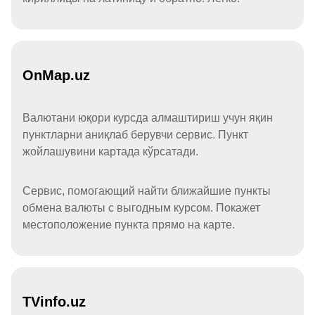
OnMap.uz
Валютани юқори курсда алмаштириш учун яқин
пунктларни аниқлаб берувчи сервис. Пункт
жойлашувини картада кўрсатади.
Сервис, помогающий найти ближайшие пункты
обмена валюты с выгодным курсом. Покажет
местоположение пункта прямо на карте.
TVinfo.uz