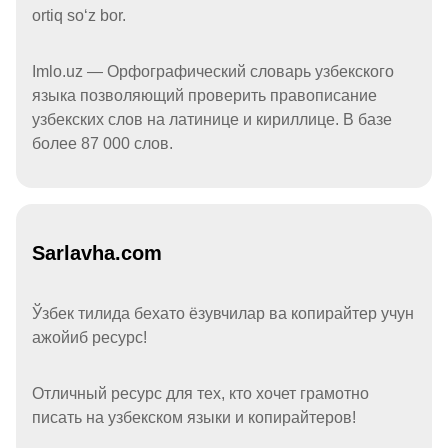
ortiq soʻz bor.
Imlo.uz — Орфографический словарь узбекского
языка позволяющий проверить правописание
узбекских слов на латинице и кириллице. В базе
более 87 000 слов.
Sarlavha.com
Ўзбек тилида бехато ёзувчилар ва копирайтер учун
ажойиб ресурс!
Отличный ресурс для тех, кто хочет грамотно
писать на узбекском языки и копирайтеров!