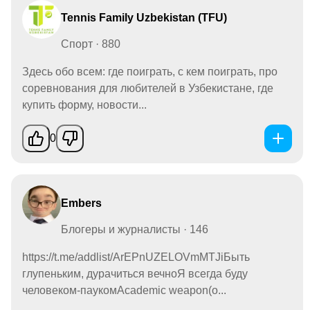
Tennis Family Uzbekistan (TFU)
Спорт · 880
Здесь обо всем: где поиграть, с кем поиграть, про
соревнования для любителей в Узбекистане, где
купить форму, новости...
0
Embers
Блогеры и журналисты · 146
https://t.me/addlist/ArEPnUZELOVmMTJiБыть
глупеньким, дурачиться вечноЯ всегда буду
человеком-паукомAcademic weapon(o...