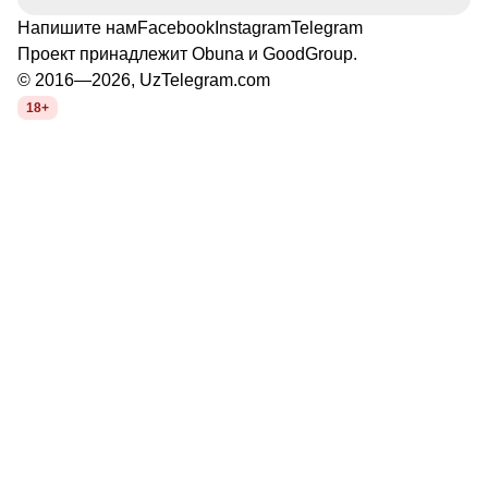
Напишите нам
Facebook
Instagram
Telegram
Проект принадлежит
Obuna
и
GoodGroup
.
© 2016—2026, UzTelegram.com
18+