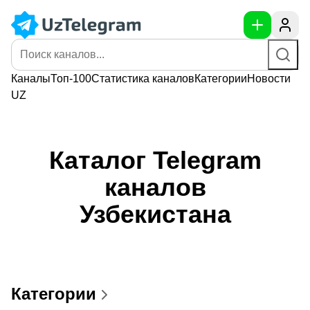
Каналы
Топ-100
Статистика
каналов
Категории
Новости
UZ
Каталог Telegram
каналов
Узбекистана
Категории