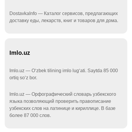
DostavkaInfo — Каталог сервисов, предлагающих
доставку еды, лекарств, книг и товаров для дома.
Imlo.uz
Imlo.uz — Oʻzbek tilining imlo lugʻati. Saytda 85 000
ortiq soʻz bor.
Imlo.uz — Орфографический словарь узбекского
языка позволяющий проверить правописание
узбекских слов на латинице и кириллице. В базе
более 87 000 слов.