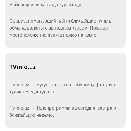
жойлашувини картада кўрсатади.
Сервис, помогающий найти ближайшие пункты
обмена валюты с выгодным курсом. Покажет
местоположение пункта прямо на карте.
TVinfo.uz
TVinfo.uz — Бугун, эртага ва кейинги ҳафта учун
тўлиқ теледастурлар.
TVinfo.uz — Телепрограмма на сегодня, завтра и
ближайшую неделю.