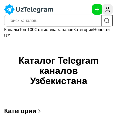
Каналы
Топ-100
Статистика
каналов
Категории
Новости
UZ
Каталог Telegram
каналов
Узбекистана
Категории