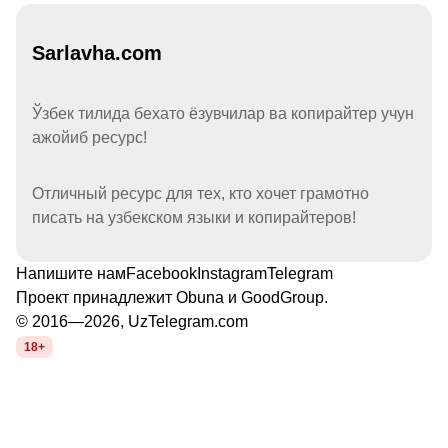
Sarlavha.com
Ўзбек тилида бехато ёзувчилар ва копирайтер учун
ажойиб ресурс!
Отличный ресурс для тех, кто хочет грамотно
писать на узбекском языки и копирайтеров!
Напишите нам
Facebook
Instagram
Telegram
Проект принадлежит
Obuna
и
GoodGroup
.
© 2016—2026, UzTelegram.com
18+