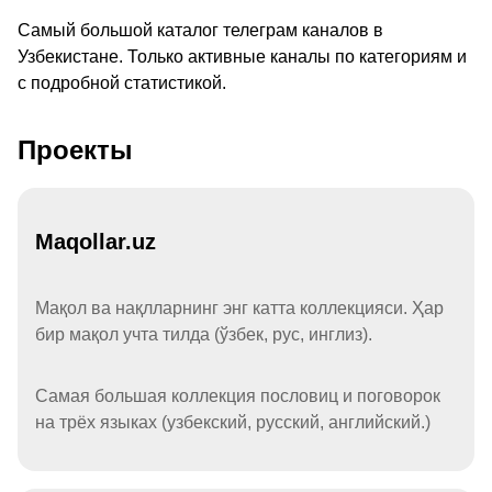
Самый большой каталог телеграм каналов в
Узбекистане. Только активные каналы по категориям и
с подробной статистикой.
Проекты
Maqollar.uz
Мақол ва нақлларнинг энг катта коллекцияси. Ҳар
бир мақол учта тилда (ўзбек, рус, инглиз).
Самая большая коллекция пословиц и поговорок
на трёх языках (узбекский, русский, английский.)