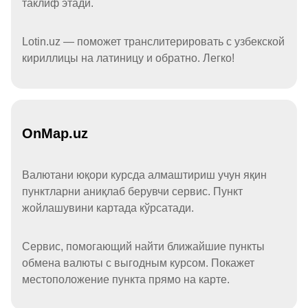
таклиф этади.
Lotin.uz — поможет транслитерировать с узбекской
кириллицы на латиницу и обратно. Легко!
OnMap.uz
Валютани юқори курсда алмаштириш учун яқин
пунктларни аниқлаб берувчи сервис. Пункт
жойлашувини картада кўрсатади.
Сервис, помогающий найти ближайшие пункты
обмена валюты с выгодным курсом. Покажет
местоположение пункта прямо на карте.