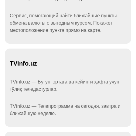
Сервис, помогающий найти ближайшие пункты
обмена валюты с выгодным курсом. Покажет
местоположение пункта прямо на карте.
TVinfo.uz
TVinfo.uz — Бугун, эртага ва кейинги ҳафта учун
тўлиқ теледастурлар.
TVinfo.uz — Телепрограмма на сегодня, завтра и
ближайшую неделю.