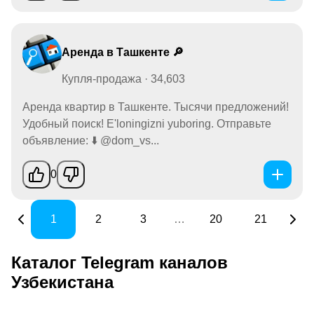
Аренда в Ташкенте 🔎
Купля-продажа · 34,603
Аренда квартир в Ташкенте. Тысячи предложений!
Удобный поиск! E'loningizni yuboring. Отправьте
объявление: ⬇️ @dom_vs...
0
1
2
3
…
20
21
Каталог Telegram каналов
Узбекистана