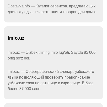
DostavkaInfo — Каталог сервисов, предлагающих
доставку еды, лекарств, книг и товаров для дома.
Imlo.uz
Imlo.uz — Oʻzbek tilining imlo lugʻati. Saytda 85 000
ortiq soʻz bor.
Imlo.uz — Орфографический словарь узбекского
языка позволяющий проверить правописание
узбекских слов на латинице и кириллице. В базе
более 87 000 слов.