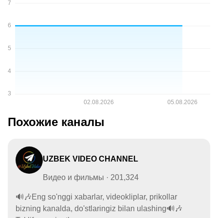
Похожие каналы
UZBEK VIDEO CHANNEL
Видео и фильмы · 201,324
🔊🎶Eng so'nggi xabarlar, videokliplar, prikollar
bizning kanalda, do'stlaringiz bilan ulashing🔊🎶