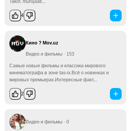
Taklif, murojaatl...
4
Кино ? Mov.uz
Видео и фильмы · 153
Самые новые фильмы и классика мирового
кинематографа в зоне tas-ix.Всё о новинках и
мировых премьерах.Интересные факт...
2
Видео и фильмы · 0