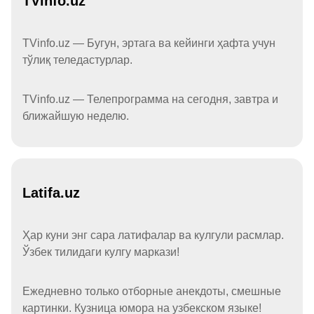
TVinfo.uz
TVinfo.uz — Бугун, эртага ва кейинги ҳафта учун
тўлиқ теледастурлар.
TVinfo.uz — Телепрограмма на сегодня, завтра и
ближайшую неделю.
Latifa.uz
Ҳар куни энг сара латифалар ва кулгули расмлар.
Ўзбек тилидаги кулгу маркази!
Ежедневно только отборные анекдоты, смешные
картинки. Кузница юмора на узбекском языке!