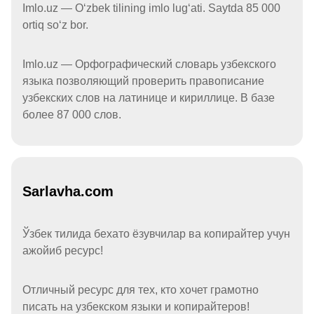
Imlo.uz — Oʻzbek tilining imlo lugʻati. Saytda 85 000
ortiq soʻz bor.
Imlo.uz — Орфографический словарь узбекского
языка позволяющий проверить правописание
узбекских слов на латинице и кириллице. В базе
более 87 000 слов.
Sarlavha.com
Ўзбек тилида бехато ёзувчилар ва копирайтер учун
ажойиб ресурс!
Отличный ресурс для тех, кто хочет грамотно
писать на узбекском языки и копирайтеров!