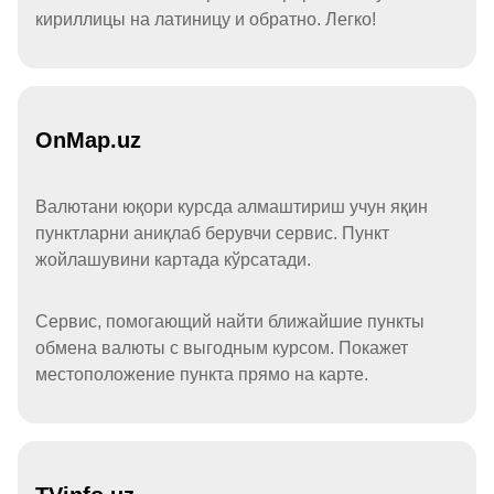
кириллицы на латиницу и обратно. Легко!
OnMap.uz
Валютани юқори курсда алмаштириш учун яқин
пунктларни аниқлаб берувчи сервис. Пункт
жойлашувини картада кўрсатади.
Сервис, помогающий найти ближайшие пункты
обмена валюты с выгодным курсом. Покажет
местоположение пункта прямо на карте.